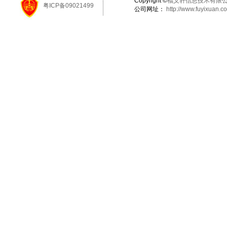
Copyright ©
福义轩信息技术有限
粤ICP备09021499
公司网址：
http://www.fuyixuan.c