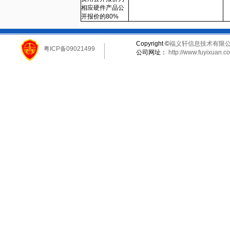
相应硬件产品公
开报价的80%
Copyright ©
福义轩信息技术有限
粤ICP备09021499
公司网址：
http://www.fuyixuan.c