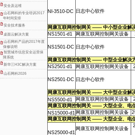
安全及运维
日志中心软件
NI-3510-DC
山石网科的专业培训2017
年时间安排
安全技术服务
网康互联网控制网关
——
中小型企业解
NS1501-d1
网康互联网控制网关设备
桌面云解决方案
山石网科产品的2017年度
NS1501-DC
日志中心软件
保修说明
智慧城市信息安全运营保
障系统
网康互联网控制网关
——
中型企业解决
新华三H3C解决方案
NS2501-d1
网康互联网控制网关设备
山石网科2026
NS2501-DC
日志中心软件
网康互联网控制网关
——
大中型企业解
网康互联网控制网关设备
NS5500-d1
网康互联网控制网关
——
大型企业、电
网康互联网控制网关设备
NS15000-d1
网康互联网控制网关
——
大型企业、电
网康互联网控制网关设备
NS25000-d1