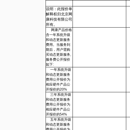
说明：此报价单
解释权归北京网
康科技有限公司
所有。
网康产品价格
含一年系统升级
和动态更新服务
费用。当服务到
期后，用户需购
买动态更新服务,
服务费公开报价
如下:
一年系统升级
和动态更新服务
费用公开报价为
相应硬件产品公
开报价的20%
三年系统升级
和动态更新服务
费用公开报价为
相应硬件产品公
开报价的54%
五年系统升级
和动态更新服务
费用公开报价为