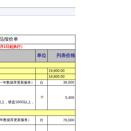
品报价单
年8月1日起执行）
单位
列表价格
19,800.00
18,800.00
和一年数据库更新服务）
台
36,000
个
5,400
G以上，硬盘160G以上，
年数据库更新服务）
台
76,000