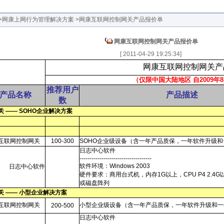
>网康上网行为管理解决方案
>网康互联网控制网关产品报价单
网康互联网控制网关产品报价单
[
2011-04-29 19:25:34
]
网康互联网控制网关产
（仅限中国大陆地区
自2009
推荐用户
产品名称
产品描述
数
关
——
SOHO企业解决方案
互联网控制网关
100-300
SOHO企业级设备（含一年产品质保，一年软件升级
日志中心软件
------------------------------------
软件环境：Windows
2003
日志中心软件
硬件要求：商用台式机，内存1G以上，CPU
P4
2.4
或磁盘阵列
关
——
小型企业解决方案
互联网控制网关
小型企业级设备（含一年产品质保，一年软件升级和一
200-500
日志中心软件