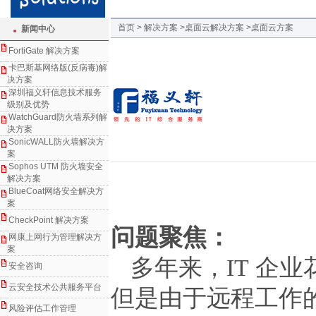
首页 > 解决方案
>桌面云解决方案
>桌面云方案
新闻中心
FortiGate 解决方案
卡巴斯基网络版(反病毒)解
决方案
深圳福义轩信息技术服务
级别及优势
WatchGuard防火墙系列解
决方案
SonicWALL防火墙解决方
案
Sophos UTM 防火墙安全
解决方案
BlueCoat网络安全解决方
案
CheckPoint 解决方案
问题聚焦：
网康上网行为管理解决方
案
多年来，
IT
企业
安全咨询
云安全技术公共服务平台
但是由于远程工作
风险评估工作管理