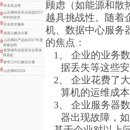
顾虑（如能源和散
安全及运维
山石网科的专业培训2017
越具挑战性。随着
年时间安排
安全技术服务
机、数据中心服务
桌面云解决方案
的焦点：
山石网科产品的2017年度
保修说明
智慧城市信息安全运营保
1、 企业的业务
障系统
新华三H3C解决方案
据丢失等这些安
山石网科2026
2、 企业花费了
算机的运维成本
3、 企业服务器
器出现故障，如
基于企业对以上问