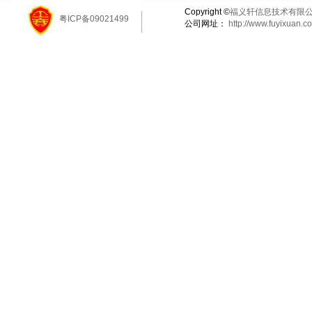
Copyright ©
福义轩信息技术有限
粤ICP备09021499
公司网址：
http://www.fuyixuan.c