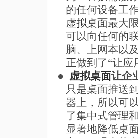
的任何设备工
虚拟桌面
最大
可以向任何的
脑、上网本以
正做到了“让应
●
虚拟桌面
让企
只是桌面推送
器上，所以可
了集中式管理
显著地降低桌