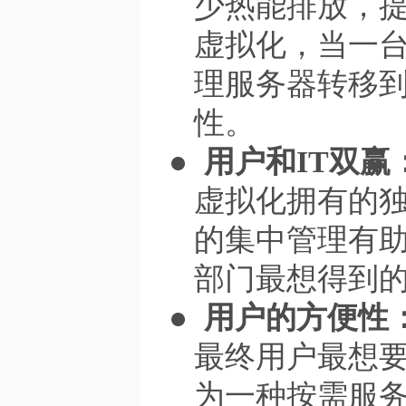
少热能排放，
虚拟化，当一
理服务器转移
性。
●
用户和
IT
双赢
虚拟化拥有的
的集中管理有
部门最想得到
●
用户的方便性
最终用户最想
为一种按需服